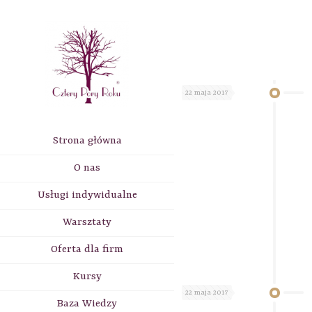
22 maja 2017
Strona główna
O nas
Usługi indywidualne
Warsztaty
Oferta dla firm
Kursy
22 maja 2017
Baza Wiedzy