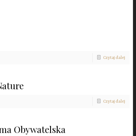
Czytaj dalej
Nature
Czytaj dalej
rma Obywatelska