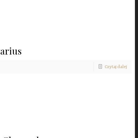
varius
Czytaj dalej