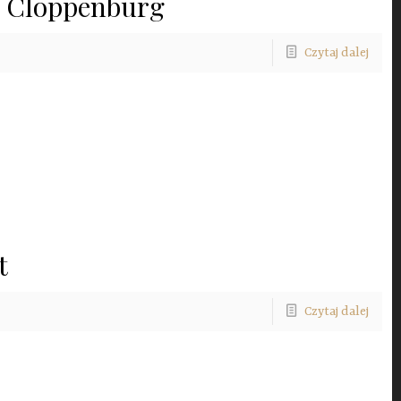
 Cloppenburg
Czytaj dalej
t
Czytaj dalej