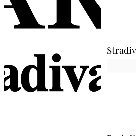
Stradi